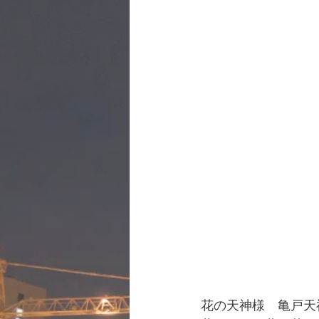
花の天神様　亀戸天