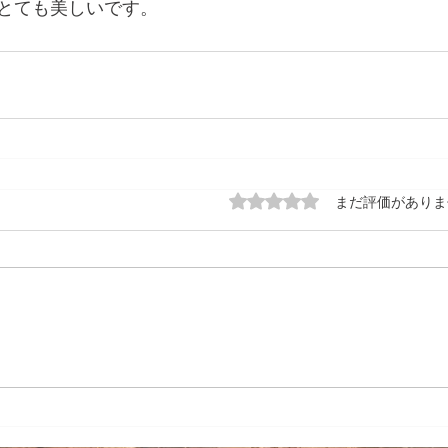
とても美しいです。
5つ星のうち0と評価され
まだ評価がありま