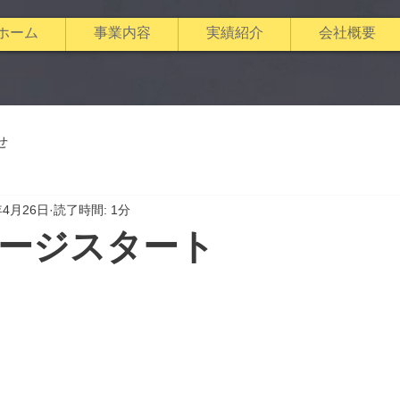
ホーム
事業内容
実績紹介
会社概要
せ
年4月26日
読了時間: 1分
ージスタート
と評価されています。