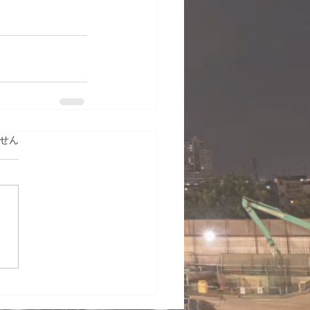
ています。
せん