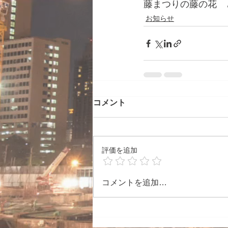
藤まつりの藤の花　
お知らせ
コメント
評価を追加
コメントを追加…