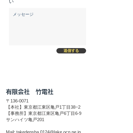
い
送信する
有限会社 竹電社
〒136-0071
【本社】東京都江東区亀戸1丁目38−2
【事務所】東京都江東区亀戸6丁目6-9
サンハイツ亀戸201
Mail: takedensha.0124@lake.ocn.ne.jp