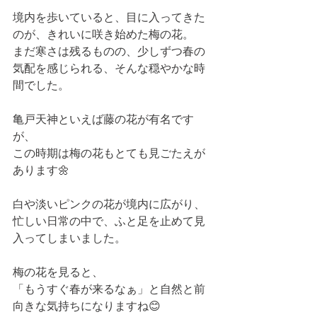
境内を歩いていると、目に入ってきた
のが、きれいに咲き始めた梅の花。  
まだ寒さは残るものの、少しずつ春の
気配を感じられる、そんな穏やかな時
間でした。
亀戸天神といえば藤の花が有名です
が、  
この時期は梅の花もとても見ごたえが
あります🌼
白や淡いピンクの花が境内に広がり、  
忙しい日常の中で、ふと足を止めて見
入ってしまいました。
梅の花を見ると、  
「もうすぐ春が来るなぁ」と自然と前
向きな気持ちになりますね😊