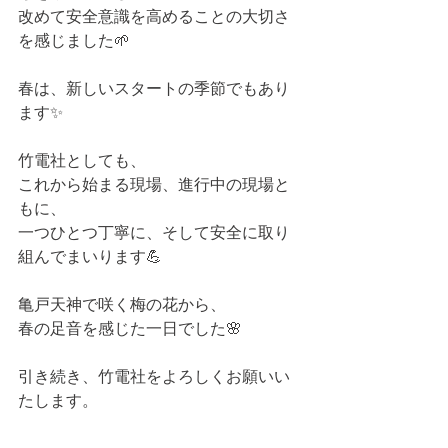
改めて安全意識を高めることの大切さ
を感じました🌱
春は、新しいスタートの季節でもあり
ます✨
竹電社としても、  
これから始まる現場、進行中の現場と
もに、  
一つひとつ丁寧に、そして安全に取り
組んでまいります💪
亀戸天神で咲く梅の花から、  
春の足音を感じた一日でした🌸
引き続き、竹電社をよろしくお願いい
たします。