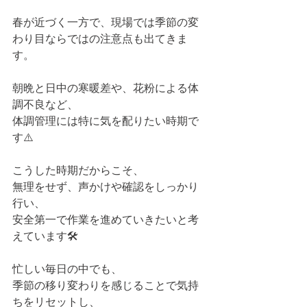
春が近づく一方で、現場では季節の変
わり目ならではの注意点も出てきま
す。
朝晩と日中の寒暖差や、花粉による体
調不良など、  
体調管理には特に気を配りたい時期で
す⚠️
こうした時期だからこそ、  
無理をせず、声かけや確認をしっかり
行い、  
安全第一で作業を進めていきたいと考
えています🛠️
忙しい毎日の中でも、  
季節の移り変わりを感じることで気持
ちをリセットし、  